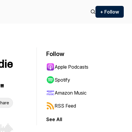
+ Follow
Follow
die
Apple Podcasts
Spotify
"
Amazon Music
hare
RSS Feed
See All