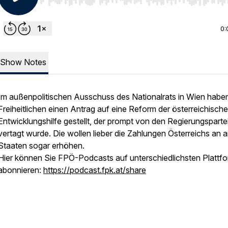
Use Left/Right to seek, Home/End to jump to start o
0:
Show Notes
Im außenpolitischen Ausschuss des Nationalrats in Wien haben
Freiheitlichen einen Antrag auf eine Reform der österreichisch
Entwicklungshilfe gestellt, der prompt von den Regierungsparte
vertagt wurde. Die wollen lieber die Zahlungen Österreichs an 
Staaten sogar erhöhen.
Hier können Sie FPÖ-Podcasts auf unterschiedlichsten Plattf
abonnieren:
https://podcast.fpk.at/share